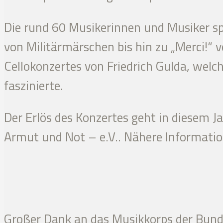
Die rund 60 Musikerinnen und Musiker sp
von Militärmärschen bis hin zu „Merci!“
Cellokonzertes von Friedrich Gulda, welc
faszinierte.
Der Erlös des Konzertes geht in diesem Ja
Armut und Not – e.V.. Nähere Informatio
Großer Dank an das Musikkorps der Bund