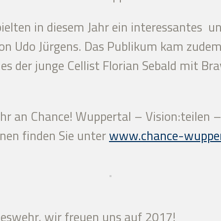
ielten in diesem Jahr ein interessantes
 von Udo Jürgens. Das Publikum kam zudem
hes der junge Cellist Florian Sebald mit B
hr an Chance! Wuppertal – Vision:teilen – 
nen finden Sie unter
www.chance-wupper
eswehr, wir freuen uns auf 2017!