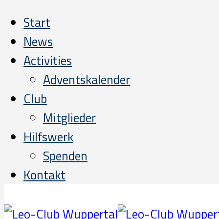
Start
News
Activities
Adventskalender
Club
Mitglieder
Hilfswerk
Spenden
Kontakt