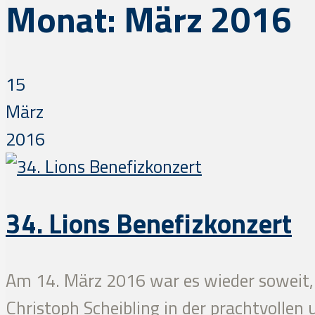
Monat:
März 2016
15
März
2016
34. Lions Benefizkonzert
Am 14. März 2016 war es wieder soweit, 
Christoph Scheibling in der prachtvollen 