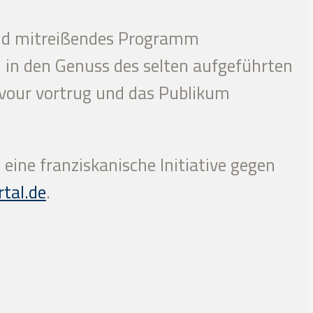
 und mitreißendes Programm
 in den Genuss des selten aufgeführten
ravour vortrug und das Publikum
eine franziskanische Initiative gegen
tal.de
.